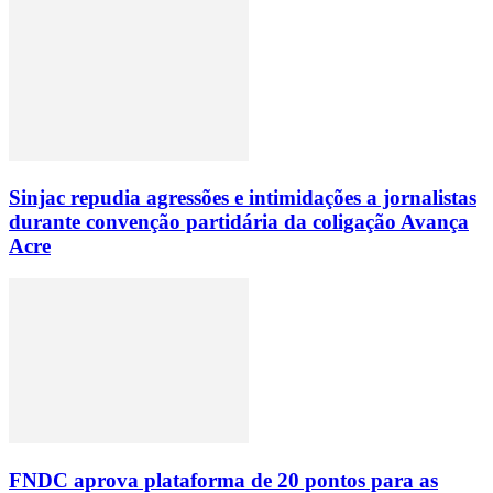
Sinjac repudia agressões e intimidações a jornalistas
durante convenção partidária da coligação Avança
Acre
FNDC aprova plataforma de 20 pontos para as