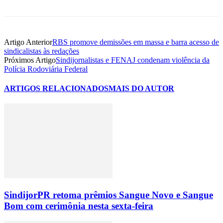
Artigo Anterior
RBS promove demissões em massa e barra acesso de
sindicalistas às redações
Próximos Artigo
Sindijornalistas e FENAJ condenam violência da
Polícia Rodoviária Federal
ARTIGOS RELACIONADOS
MAIS DO AUTOR
SindijorPR retoma prêmios Sangue Novo e Sangue
Bom com cerimônia nesta sexta-feira