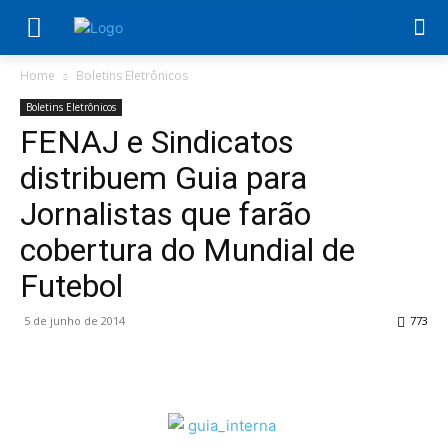
Home
Boletins Eletrônicos
Boletins Eletrônicos
FENAJ e Sindicatos
distribuem Guia para
Jornalistas que farão
cobertura do Mundial de
Futebol
5 de junho de 2014
773