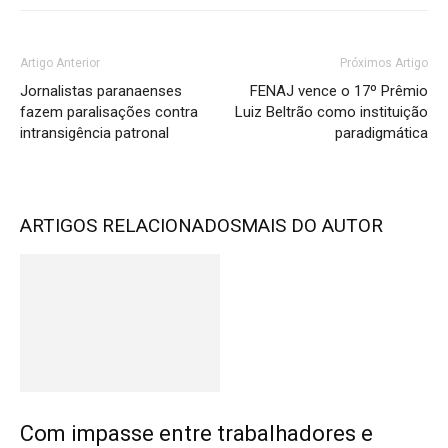
Artigo Anterior
Próximos Artigo
Jornalistas paranaenses
FENAJ vence o 17º Prêmio
fazem paralisações contra
Luiz Beltrão como instituição
intransigência patronal
paradigmática
ARTIGOS RELACIONADOS
MAIS DO AUTOR
Com impasse entre trabalhadores e