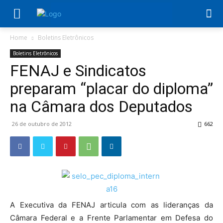
Home
Boletins Eletrônicos
Boletins Eletrônicos
FENAJ e Sindicatos
preparam “placar do diploma”
na Câmara dos Deputados
26 de outubro de 2012
662
A Executiva da FENAJ articula com as lideranças da
Câmara Federal e a Frente Parlamentar em Defesa do