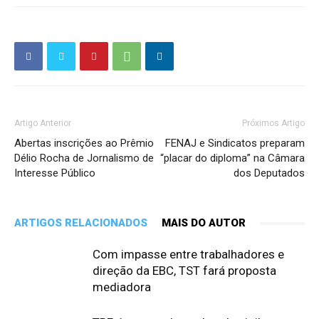
Artigo Anterior
Próximos Artigo
Abertas inscrições ao Prêmio
FENAJ e Sindicatos preparam
Délio Rocha de Jornalismo de
“placar do diploma” na Câmara
Interesse Público
dos Deputados
ARTIGOS RELACIONADOS
MAIS DO AUTOR
Com impasse entre trabalhadores e
direção da EBC, TST fará proposta
mediadora