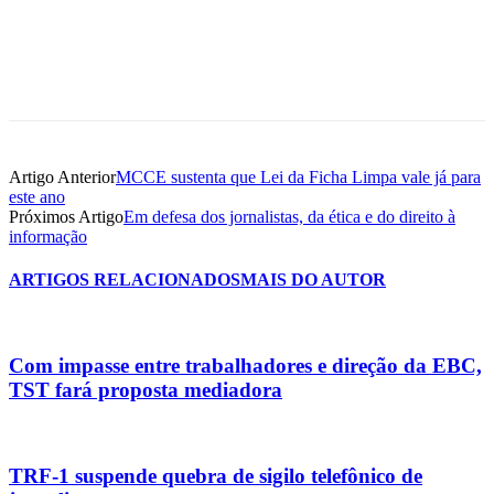
Artigo Anterior
MCCE sustenta que Lei da Ficha Limpa vale já para
este ano
Próximos Artigo
Em defesa dos jornalistas, da ética e do direito à
informação
ARTIGOS RELACIONADOS
MAIS DO AUTOR
Com impasse entre trabalhadores e direção da EBC,
TST fará proposta mediadora
TRF-1 suspende quebra de sigilo telefônico de