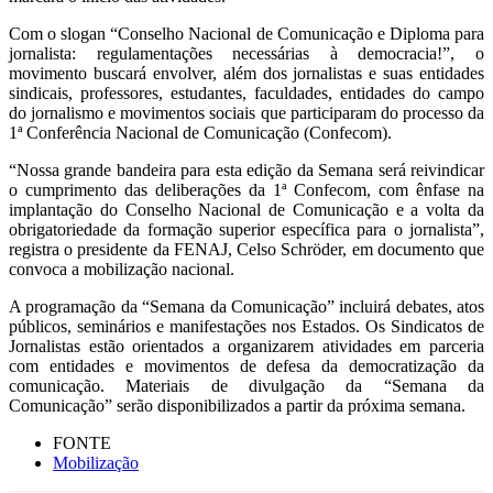
Com o slogan “Conselho Nacional de Comunicação e Diploma para
jornalista: regulamentações necessárias à democracia!”, o
movimento buscará envolver, além dos jornalistas e suas entidades
sindicais, professores, estudantes, faculdades, entidades do campo
do jornalismo e movimentos sociais que participaram do processo da
1ª Conferência Nacional de Comunicação (Confecom).
“Nossa grande bandeira para esta edição da Semana será reivindicar
o cumprimento das deliberações da 1ª Confecom, com ênfase na
implantação do Conselho Nacional de Comunicação e a volta da
obrigatoriedade da formação superior específica para o jornalista”,
registra o presidente da FENAJ, Celso Schröder, em documento que
convoca a mobilização nacional.
A programação da “Semana da Comunicação” incluirá debates, atos
públicos, seminários e manifestações nos Estados. Os Sindicatos de
Jornalistas estão orientados a organizarem atividades em parceria
com entidades e movimentos de defesa da democratização da
comunicação. Materiais de divulgação da “Semana da
Comunicação” serão disponibilizados a partir da próxima semana.
FONTE
Mobilização