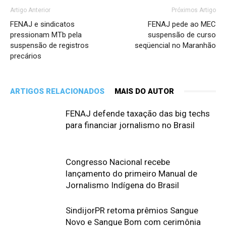
Artigo Anterior
Próximos Artigo
FENAJ e sindicatos
FENAJ pede ao MEC
pressionam MTb pela
suspensão de curso
suspensão de registros
seqüencial no Maranhão
precários
ARTIGOS RELACIONADOS
MAIS DO AUTOR
FENAJ defende taxação das big techs
para financiar jornalismo no Brasil
Congresso Nacional recebe
lançamento do primeiro Manual de
Jornalismo Indígena do Brasil
SindijorPR retoma prêmios Sangue
Novo e Sangue Bom com cerimônia