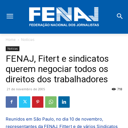
Home
Notícias
Notícias
FENAJ, Fitert e sindicatos
querem negociar todos os
direitos dos trabalhadores
21 de novembro de 2005
718
Reunidos em São Paulo, no dia 10 de novembro,
representantes da FENAJ, Fittert e de vários Sindicatos