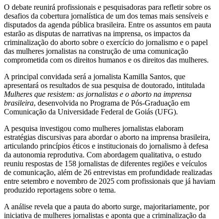
O debate reunirá profissionais e pesquisadoras para refletir sobre os
desafios da cobertura jornalística de um dos temas mais sensíveis e
disputados da agenda pública brasileira. Entre os assuntos em pauta
estarão as disputas de narrativas na imprensa, os impactos da
criminalização do aborto sobre o exercício do jornalismo e o papel
das mulheres jornalistas na construção de uma comunicação
comprometida com os direitos humanos e os direitos das mulheres.
A principal convidada será a jornalista Kamilla Santos, que
apresentará os resultados de sua pesquisa de doutorado, intitulada
Mulheres que resistem: as jornalistas e o aborto na imprensa
brasileira
, desenvolvida no Programa de Pós-Graduação em
Comunicação da Universidade Federal de Goiás (UFG).
A pesquisa investigou como mulheres jornalistas elaboram
estratégias discursivas para abordar o aborto na imprensa brasileira,
articulando princípios éticos e institucionais do jornalismo à defesa
da autonomia reprodutiva. Com abordagem qualitativa, o estudo
reuniu respostas de 158 jornalistas de diferentes regiões e veículos
de comunicação, além de 26 entrevistas em profundidade realizadas
entre setembro e novembro de 2025 com profissionais que já haviam
produzido reportagens sobre o tema.
A análise revela que a pauta do aborto surge, majoritariamente, por
iniciativa de mulheres jornalistas e aponta que a criminalização da