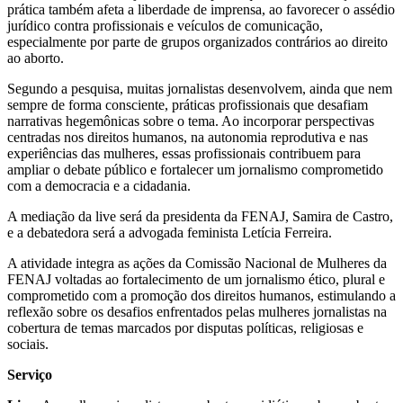
prática também afeta a liberdade de imprensa, ao favorecer o assédio
jurídico contra profissionais e veículos de comunicação,
especialmente por parte de grupos organizados contrários ao direito
ao aborto.
Segundo a pesquisa, muitas jornalistas desenvolvem, ainda que nem
sempre de forma consciente, práticas profissionais que desafiam
narrativas hegemônicas sobre o tema. Ao incorporar perspectivas
centradas nos direitos humanos, na autonomia reprodutiva e nas
experiências das mulheres, essas profissionais contribuem para
ampliar o debate público e fortalecer um jornalismo comprometido
com a democracia e a cidadania.
A mediação da live será da presidenta da FENAJ, Samira de Castro,
e a debatedora será a advogada feminista Letícia Ferreira.
A atividade integra as ações da Comissão Nacional de Mulheres da
FENAJ voltadas ao fortalecimento de um jornalismo ético, plural e
comprometido com a promoção dos direitos humanos, estimulando a
reflexão sobre os desafios enfrentados pelas mulheres jornalistas na
cobertura de temas marcados por disputas políticas, religiosas e
sociais.
Serviço