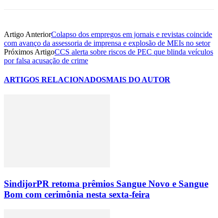
Artigo Anterior
Colapso dos empregos em jornais e revistas coincide
com avanço da assessoria de imprensa e explosão de MEIs no setor
Próximos Artigo
CCS alerta sobre riscos de PEC que blinda veículos
por falsa acusação de crime
ARTIGOS RELACIONADOS
MAIS DO AUTOR
SindijorPR retoma prêmios Sangue Novo e Sangue
Bom com cerimônia nesta sexta-feira