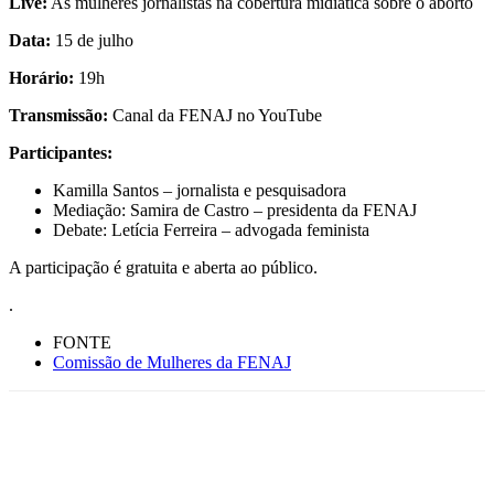
Live:
As mulheres jornalistas na cobertura midiática sobre o aborto
Data:
15 de julho
Horário:
19h
Transmissão:
Canal da FENAJ no YouTube
Participantes:
Kamilla Santos – jornalista e pesquisadora
Mediação: Samira de Castro – presidenta da FENAJ
Debate: Letícia Ferreira – advogada feminista
A participação é gratuita e aberta ao público.
.
FONTE
Comissão de Mulheres da FENAJ