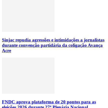
Sinjac repudia agressões e intimidações a jornalistas
durante convenção partidária da coligação Avança
Acre
FNDC aprova plataforma de 20 pontos para as
eleições 2026 durante 27ª Plenária Nacional