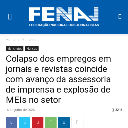
Home
Manchetes
Manchetes
Notícias
Colapso dos empregos em
jornais e revistas coincide
com avanço da assessoria
de imprensa e explosão de
MEIs no setor
6 de julho de 2026
3218