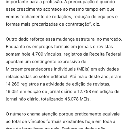
importante para a profissão. A preocupação é quando
esse crescimento acontece ao mesmo tempo em que
vemos fechamento de redações, redução de equipes e
formas mais precarizadas de contratação”, diz.
Outro dado reforça essa mudança estrutural no mercado.
Enquanto os empregos formais em jornais e revistas
somam hoje 4.709 vínculos, registros da Receita Federal
apontam um contingente expressivo de
Microempreendedores Individuais (MEIs) em atividades
relacionadas ao setor editorial. Até maio deste ano, eram
14.269 registros na atividade de edição de revistas,
19.051 em edição de jornal diário e 12.758 em edição de
jornal não diário, totalizando 46.078 MEIs.
O número chama atenção porque praticamente equivale
ao total de vínculos formais existentes hoje em toda a
área do jornalismo no país. Embora os dados não