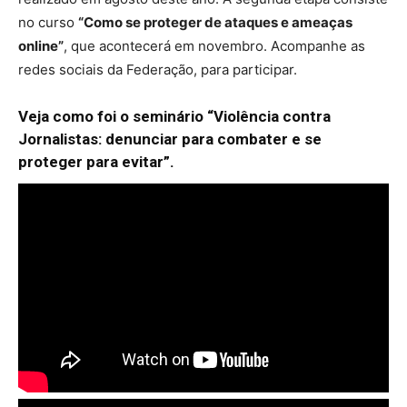
no curso
“Como se proteger de ataques e ameaças
online”
, que acontecerá em novembro. Acompanhe as
redes sociais da Federação, para participar.
Veja como foi o seminário “Violência contra
Jornalistas: denunciar para combater e se
proteger para evitar”.