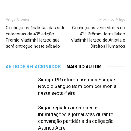
Artigo Anterior
Próximos Artigo
Conheça os finalistas das sete
Conheça os vencedores do
categorias da 43º edição
43º Prêmio Jornalístico
Prêmio Vladimir Herzog que
Vladimir Herzog de Anistia e
será entregue neste sábado
Direitos Humanos
ARTIGOS RELACIONADOS
MAIS DO AUTOR
SindijorPR retoma prêmios Sangue
Novo e Sangue Bom com cerimônia
nesta sexta-feira
Sinjac repudia agressões e
intimidações a jornalistas durante
convenção partidária da coligação
Avança Acre