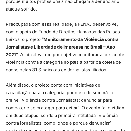
porque muitos profissionais não chegam a denunciar o
ataque sofrido.
Preocupada com essa realidade, a FENAJ desenvolve,
com o apoio do Fundo de Direitos Humanos dos Países
Baixos, o projeto
“Monitoramento da Violência contra
Jornalistas e Liberdade de Imprensa no Brasil – Ano
2021”
. A iniciativa tem por objetivo monitorar a crescente
violência contra a categoria no país a partir da coleta de
dados pelos 31 Sindicatos de Jornalistas filiados.
Além disso, o projeto conta com iniciativas de
capacitação para a categoria, por meio do seminário
online “Violência contra Jornalistas: denunciar para
combater e se proteger para evitar”. O evento foi dividido
em duas etapas, sendo a primeira intitulada “Violência
contra jornalistas: como, onde e porque denunciar”,
realizado em agosto deste ano. A segunda etapa consiste