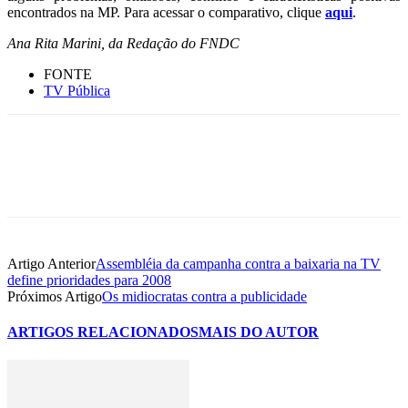
encontrados na MP. Para acessar o comparativo, clique
aqui
.
Ana Rita Marini, da Redação do FNDC
FONTE
TV Pública
Artigo Anterior
Assembléia da campanha contra a baixaria na TV
define prioridades para 2008
Próximos Artigo
Os midiocratas contra a publicidade
ARTIGOS RELACIONADOS
MAIS DO AUTOR