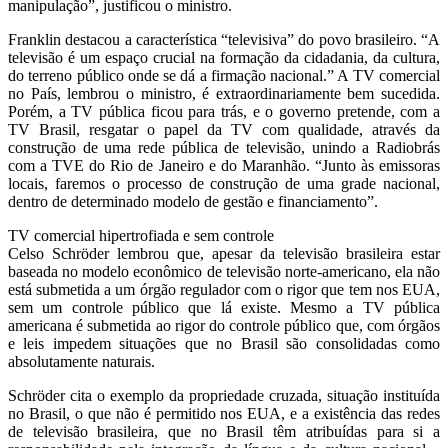
manipulação”, justificou o ministro.
Franklin destacou a característica “televisiva” do povo brasileiro. “A
televisão é um espaço crucial na formação da cidadania, da cultura,
do terreno público onde se dá a firmação nacional.” A TV comercial
no País, lembrou o ministro, é extraordinariamente bem sucedida.
Porém, a TV pública ficou para trás, e o governo pretende, com a
TV Brasil, resgatar o papel da TV com qualidade, através da
construção de uma rede pública de televisão, unindo a Radiobrás
com a TVE do Rio de Janeiro e do Maranhão. “Junto às emissoras
locais, faremos o processo de construção de uma grade nacional,
dentro de determinado modelo de gestão e financiamento”.
TV comercial hipertrofiada e sem controle
Celso Schröder lembrou que, apesar da televisão brasileira estar
baseada no modelo econômico de televisão norte-americano, ela não
está submetida a um órgão regulador com o rigor que tem nos EUA,
sem um controle público que lá existe. Mesmo a TV pública
americana é submetida ao rigor do controle público que, com órgãos
e leis impedem situações que no Brasil são consolidadas como
absolutamente naturais.
Schröder cita o exemplo da propriedade cruzada, situação instituída
no Brasil, o que não é permitido nos EUA, e a existência das redes
de televisão brasileira, que no Brasil têm atribuídas para si a