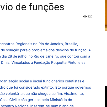
vio de funções
820
ncontros Regionais no Rio de Janeiro, Brasília,
de solução para o problema dos desvios de função. A
 dia 28 de julho, no Rio de Janeiro, que contou com a
 Diniz. Vinculados à Fundação Roquette Pinto, eles
ganização social e inclui funcionários celetistas e
dro que foi considerado extinto. Isto porque governos
o voluntária que não chegou ao fim. Atualmente,
asa Civil e são geridos pelo Ministério do
Encontro Nacional inserem-se num plano de