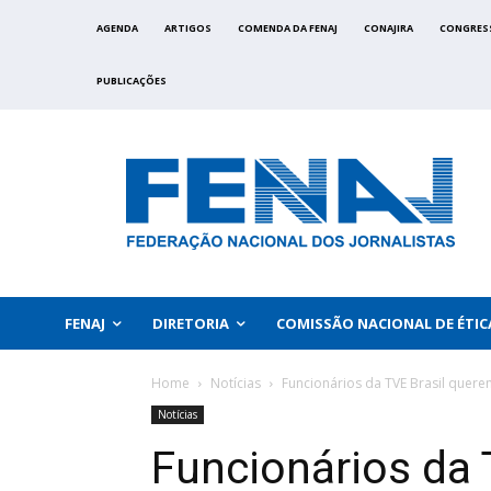
AGENDA
ARTIGOS
COMENDA DA FENAJ
CONAJIRA
CONGRES
PUBLICAÇÕES
FENAJ
DIRETORIA
COMISSÃO NACIONAL DE ÉTIC
Home
Notícias
Funcionários da TVE Brasil quere
Notícias
Funcionários da 