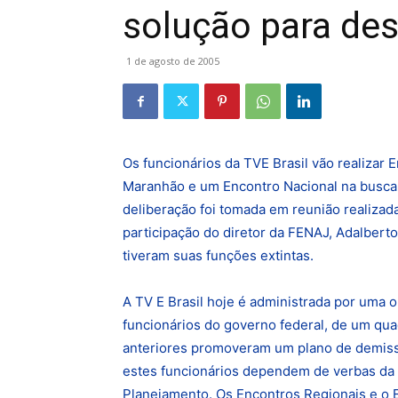
solução para des
1 de agosto de 2005
Os funcionários da TVE Brasil vão realizar E
Maranhão e um Encontro Nacional na busca 
deliberação foi tomada em reunião realizada
participação do diretor da FENAJ, Adalberto
tiveram suas funções extintas.
A TV E Brasil hoje é administrada por uma or
funcionários do governo federal, de um qua
anteriores promoveram um plano de demissã
estes funcionários dependem de verbas da C
Planejamento. Os Encontros Regionais e o 