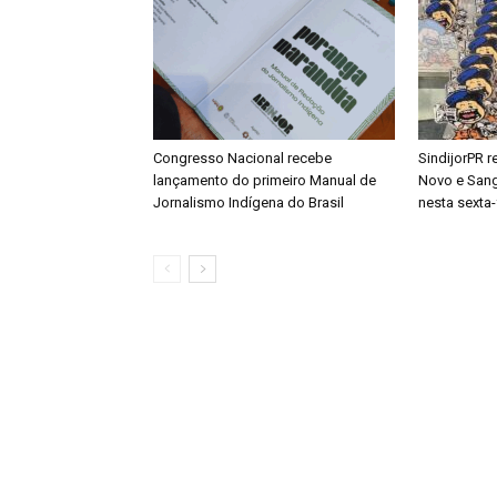
Congresso Nacional recebe
SindijorPR 
lançamento do primeiro Manual de
Novo e San
Jornalismo Indígena do Brasil
nesta sexta-