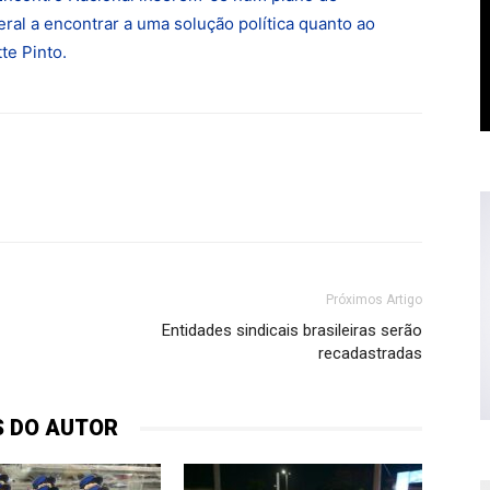
eral a encontrar a uma solução política quanto ao
te Pinto.
Próximos Artigo
Entidades sindicais brasileiras serão
recadastradas
S DO AUTOR