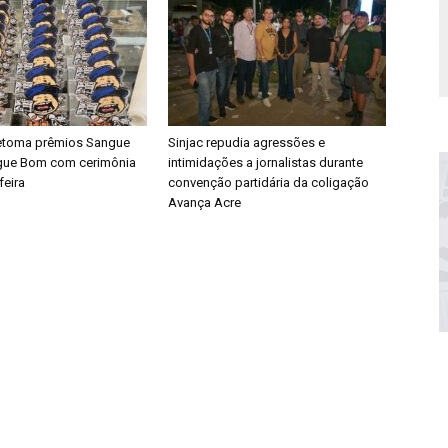
retoma prêmios Sangue
Sinjac repudia agressões e
gue Bom com cerimônia
intimidações a jornalistas durante
feira
convenção partidária da coligação
Avança Acre