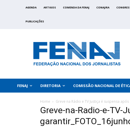
AGENDA
ARTIGOS
COMENDA DA FENAJ
CONAJIRA
CONGRES
PUBLICAÇÕES
FENAJ
DIRETORIA
COMISSÃO NACIONAL DE ÉTIC
Home
Greve na Rádio e TV Justiça é suspensa após
Greve-na-Radio-e-TV-J
garantir_FOTO_16jun