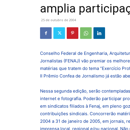
amplia participa
25 de outubro de 2004
Conselho Federal de Engenharia, Arquitetu
Jornalistas (FENAJ) vão premiar os melhores
matérias que tratem do tema “Exercí­cio Pro
II Prêmio Confea de Jornalismo já estão ab
Nessa segunda edição, serão contempladas, a
internet e fotografia. Poderão participar pr
em sindicatos filiados à Fenaj, em pleno go
contribuições sindicais. Concorrerão matéri
2004 a 31 de janeiro de 2005, em jornais, r
imprensa local, regional e/ou nacional. Não