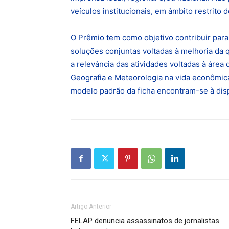
veí­culos institucionais, em âmbito restrit
O Prêmio tem como objetivo contribuir par
soluções conjuntas voltadas à melhoria da 
a relevância das atividades voltadas à área
Geografia e Meteorologia na vida econômica, p
modelo padrão da ficha encontram-se à dis
Artigo Anterior
FELAP denuncia assassinatos de jornalistas