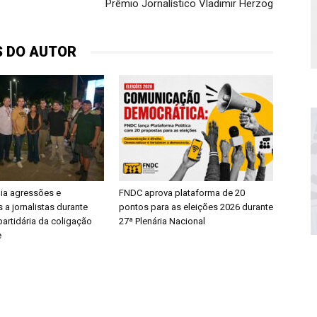
Prêmio Jornalí­stico Vladimir Herzog
S DO AUTOR
dia agressões e
FNDC aprova plataforma de 20
 a jornalistas durante
pontos para as eleições 2026 durante
artidária da coligação
27ª Plenária Nacional
e