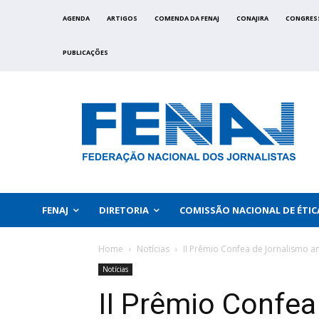
AGENDA
ARTIGOS
COMENDA DA FENAJ
CONAJIRA
CONGRES
PUBLICAÇÕES
FENAJ
DIRETORIA
COMISSÃO NACIONAL DE ÉTIC
Home
Notícias
II Prêmio Confea de Jornalismo a
Notícias
II Prêmio Confea