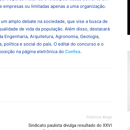
o de empresas ou limitadas apenas a uma organização.
a um amplo debate na sociedade, que vise a busca de
qualidade de vida da população. Além disso, destacará
 da Engenharia, Arquitetura, Agronomia, Geologia,
olí­tica e social do paí­s. O edital do concurso e o
posição na página eletrônica do
Confea
.
Próximos Artigo
Sindicato paulista divulga resultado do XXVI