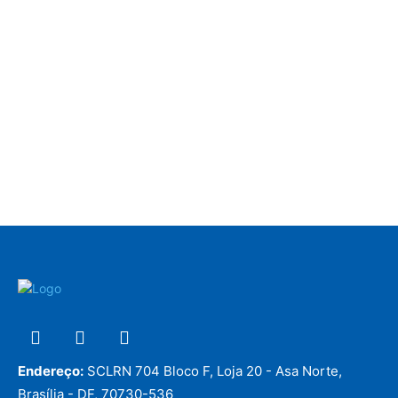
Endereço:
SCLRN 704 Bloco F, Loja 20 - Asa Norte,
Brasília - DF, 70730-536