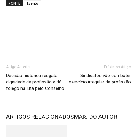
FONTE
Evento
Artigo Anterior
Próximos Artigo
Decisão histórica resgata
Sindicatos vão combater
dignidade da profissão e dá
exercício irregular da profissão
fôlego na luta pelo Conselho
ARTIGOS RELACIONADOS
MAIS DO AUTOR