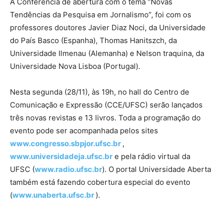
A Conferência de abertura com o tema “Novas
Tendências da Pesquisa em Jornalismo”, foi com os
professores doutores Javier Diaz Noci, da Universidade
do País Basco (Espanha), Thomas Hanitszch, da
Universidade Ilmenau (Alemanha) e Nelson traquina, da
Universidade Nova Lisboa (Portugal).
Nesta segunda (28/11), às 19h, no hall do Centro de
Comunicação e Expressão (CCE/UFSC) serão lançados
três novas revistas e 13 livros. Toda a programação do
evento pode ser acompanhada pelos sites
www.congresso.sbpjor.ufsc.br
,
www.universidadeja.ufsc.br
e pela rádio virtual da
UFSC (
www.radio.ufsc.br
). O portal Universidade Aberta
também está fazendo cobertura especial do evento
(
www.unaberta.ufsc.br
).