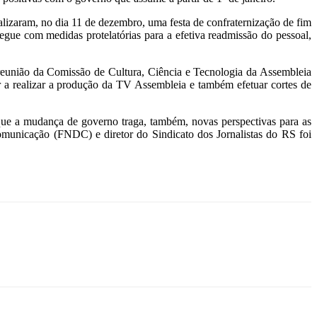
lizaram, no dia 11 de dezembro, uma festa de confraternização de fim
gue com medidas protelatórias para a efetiva readmissão do pessoal,
eunião da Comissão de Cultura, Ciência e Tecnologia da Assembleia
r a realizar a produção da TV Assembleia e também efetuar cortes de
ue a mudança de governo traga, também, novas perspectivas para as
omunicação (FNDC) e diretor do Sindicato dos Jornalistas do RS foi