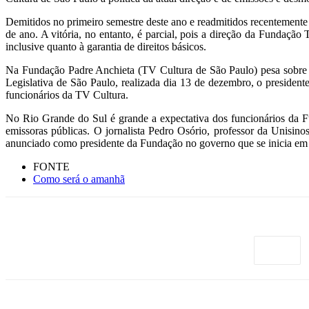
Demitidos no primeiro semestre deste ano e readmitidos recentemente
de ano. A vitória, no entanto, é parcial, pois a direção da Fundaç
inclusive quanto à garantia de direitos básicos.
Na Fundação Padre Anchieta (TV Cultura de São Paulo) pesa sobre 
Legislativa de São Paulo, realizada dia 13 de dezembro, o presiden
funcionários da TV Cultura.
No Rio Grande do Sul é grande a expectativa dos funcionários da 
emissoras públicas. O jornalista Pedro Osório, professor da Unisi
anunciado como presidente da Fundação no governo que se inicia em 
FONTE
Como será o amanhã