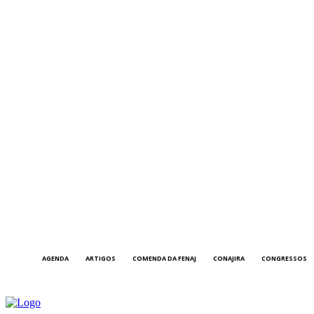
AGENDA
ARTIGOS
COMENDA DA FENAJ
CONAJIRA
CONGRESSOS