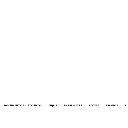
DOCUMENTOS HISTÓRICOS
ENJAIS
ENTREVISTAS
FOTOS
PRÊMIOS
P