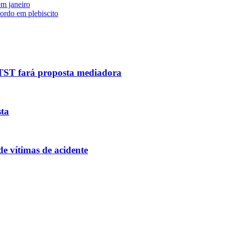
em janeiro
ordo em plebiscito
 TST fará proposta mediadora
sta
de vítimas de acidente