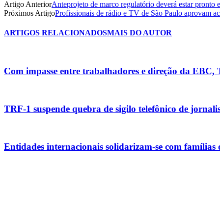
Artigo Anterior
Anteprojeto de marco regulatório deverá estar pronto 
Próximos Artigo
Profissionais de rádio e TV de São Paulo aprovam ac
ARTIGOS RELACIONADOS
MAIS DO AUTOR
Com impasse entre trabalhadores e direção da EBC,
TRF-1 suspende quebra de sigilo telefônico de jornali
Entidades internacionais solidarizam-se com famílias 