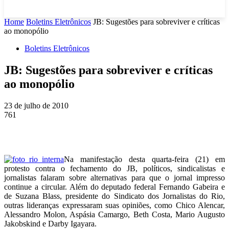
Home
Boletins Eletrônicos
JB: Sugestões para sobreviver e críticas
ao monopólio
Boletins Eletrônicos
JB: Sugestões para sobreviver e críticas
ao monopólio
23 de julho de 2010
761
Na manifestação desta quarta-feira (21) em
protesto contra o fechamento do JB, políticos, sindicalistas e
jornalistas falaram sobre alternativas para que o jornal impresso
continue a circular. Além do deputado federal Fernando Gabeira e
de Suzana Blass, presidente do Sindicato dos Jornalistas do Rio,
outras lideranças expressaram suas opiniões, como Chico Alencar,
Alessandro Molon, Aspásia Camargo, Beth Costa, Mario Augusto
Jakobskind e Darby Igayara.