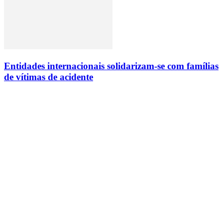
Entidades internacionais solidarizam-se com famílias
de vítimas de acidente