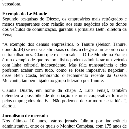
vereadora.
Exemplo do Le Monde
Segundo pesquisas do Dieese, os empresários mais retrógrados e
menos transparentes com relação aos seus negócios são os donos
dos veículos de comunicação, garantiu a jornalista Beth, diretora da
Fenaj.
“A exemplo dos demais empresários, o Tanure (Nelson Tanure,
dono do JB) se recusa a abrir suas contas, a chegar a um acordo com
os trabalhadores. Claro que existem saídas. O Le Monde na França
é um exemplo de que os jornalistas podem administrar um veículo
com linha editorial independente. Mas falta transparência e eles
preferem acabar com tudo, como se fosse impossível negociar”,
disse Beth Costa, lembrando o fechamento recente da Gazeta
Mercantil, também ligado ao grupo liderado por Tanure.
Claudia Duarte, em nome da chapa 2, Luta Fenaj!, também
defendeu a possibilidade de criação de uma cooperativa formada
pelos empregados do JB. “Não podemos deixar morrer esta idéia”,
alertou.
Jornalismo de mercado
Nos últimos 10 anos, vários jornais faliram por inoperância
administrativa, entre os quais o Monitor Campista, com 175 anos de