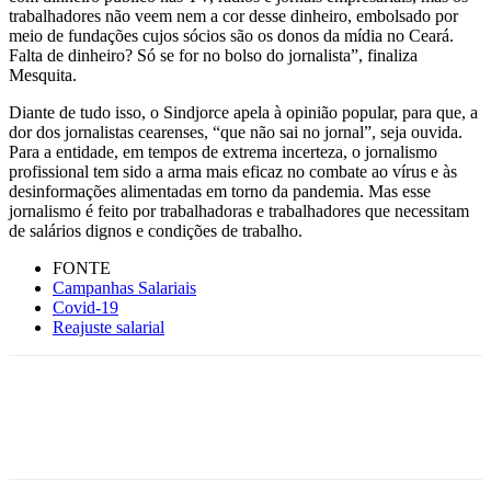
trabalhadores não veem nem a cor desse dinheiro, embolsado por
meio de fundações cujos sócios são os donos da mídia no Ceará.
Falta de dinheiro? Só se for no bolso do jornalista”, finaliza
Mesquita.
Diante de tudo isso, o Sindjorce apela à opinião popular, para que, a
dor dos jornalistas cearenses, “que não sai no jornal”, seja ouvida.
Para a entidade, em tempos de extrema incerteza, o jornalismo
profissional tem sido a arma mais eficaz no combate ao vírus e às
desinformações alimentadas em torno da pandemia. Mas esse
jornalismo é feito por trabalhadoras e trabalhadores que necessitam
de salários dignos e condições de trabalho.
FONTE
Campanhas Salariais
Covid-19
Reajuste salarial