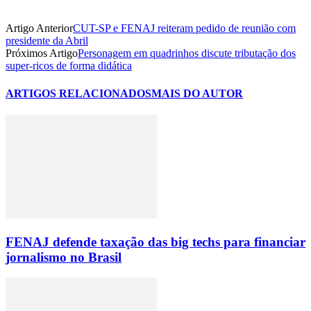
Artigo Anterior
CUT-SP e FENAJ reiteram pedido de reunião com
presidente da Abril
Próximos Artigo
Personagem em quadrinhos discute tributação dos
super-ricos de forma didática
ARTIGOS RELACIONADOS
MAIS DO AUTOR
FENAJ defende taxação das big techs para financiar
jornalismo no Brasil