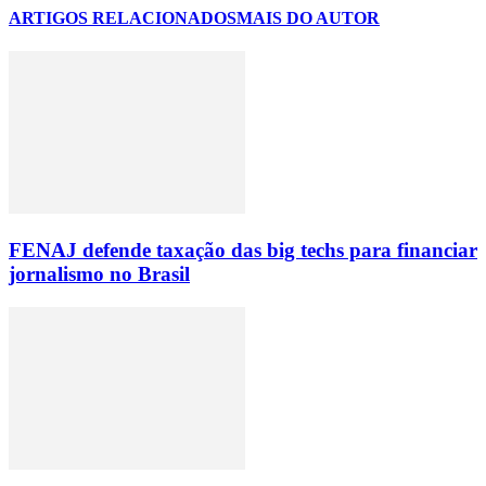
ARTIGOS RELACIONADOS
MAIS DO AUTOR
FENAJ defende taxação das big techs para financiar
jornalismo no Brasil