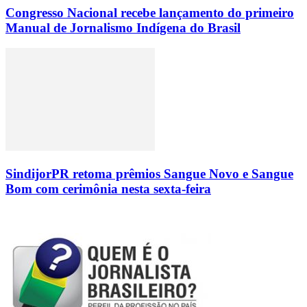
Congresso Nacional recebe lançamento do primeiro
Manual de Jornalismo Indígena do Brasil
SindijorPR retoma prêmios Sangue Novo e Sangue
Bom com cerimônia nesta sexta-feira