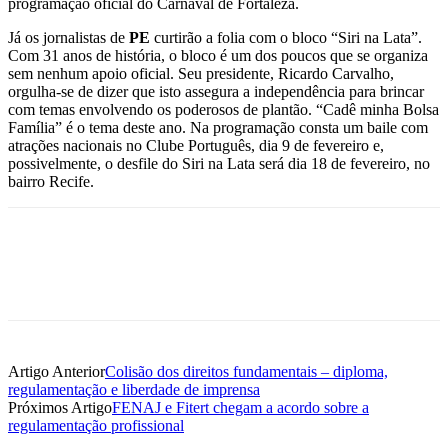
programação oficial do Carnaval de Fortaleza.
Já os jornalistas de
PE
curtirão a folia com o bloco “Siri na Lata”.
Com 31 anos de história, o bloco é um dos poucos que se organiza
sem nenhum apoio oficial. Seu presidente, Ricardo Carvalho,
orgulha-se de dizer que isto assegura a independência para brincar
com temas envolvendo os poderosos de plantão. “Cadê minha Bolsa
Família” é o tema deste ano. Na programação consta um baile com
atrações nacionais no Clube Português, dia 9 de fevereiro e,
possivelmente, o desfile do Siri na Lata será dia 18 de fevereiro, no
bairro Recife.
Artigo Anterior
Colisão dos direitos fundamentais – diploma,
regulamentação e liberdade de imprensa
Próximos Artigo
FENAJ e Fitert chegam a acordo sobre a
regulamentação profissional