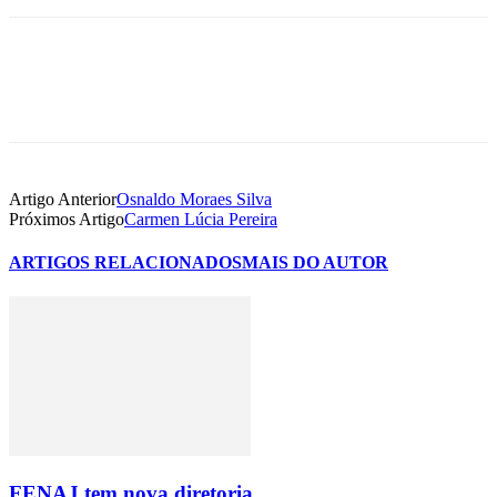
Artigo Anterior
Osnaldo Moraes Silva
Próximos Artigo
Carmen Lúcia Pereira
ARTIGOS RELACIONADOS
MAIS DO AUTOR
FENAJ tem nova diretoria