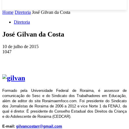
Home
Diretoria
José Gilvan da Costa
Diretoria
José Gilvan da Costa
10 de julho de 2015
1047
Formado pela Universidade Federal de Roraima, é assessor de
comunicação do Sesc e do Sindicato dos Trabalhadores em Educação,
além de editor do site Roraimaemfoco.com. Foi presidente do Sindicato
dos Jornalistas de Roraima de 2006 a 2012 e vice Norte 1 da FENAJ, da
qual é diretor. É presidente do Conselho Estadual dos Direitos da Criança
e do Adolescente de Roraima (CEDCAR).
E-mail:
gilvancostarr@gmail.com