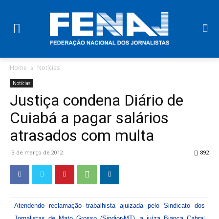
Home
Notícias
Notícias
Justiça condena Diário de
Cuiabá a pagar salários
atrasados com multa
3 de março de 2012
892
Atendendo reclamação trabalhista ajuizada pelo Sindicato dos
Jornalistas de Mato Grosso (Sindjor-MT), a juíza Bianca Cabral