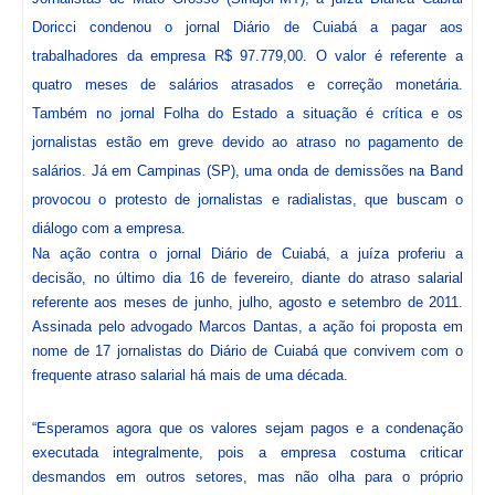
Doricci condenou o jornal Diário de Cuiabá a pagar aos
trabalhadores da empresa R$ 97.779,00. O valor é referente a
quatro meses de salários atrasados e correção monetária.
Também no jornal Folha do Estado a situação é crítica e os
jornalistas estão em greve devido ao atraso no pagamento de
salários. Já em Campinas (SP), uma onda de demissões na Band
provocou o protesto de jornalistas e radialistas, que buscam o
diálogo com a empresa.
Na ação contra o jornal Diário de Cuiabá, a juíza proferiu a
decisão, no último dia 16 de fevereiro, diante do atraso salarial
referente aos meses de junho, julho, agosto e setembro de 2011.
Assinada pelo advogado Marcos Dantas, a ação foi proposta em
nome de 17 jornalistas do Diário de Cuiabá que convivem com o
frequente atraso salarial há mais de uma década.
“Esperamos agora que os valores sejam pagos e a condenação
executada integralmente, pois a empresa costuma criticar
desmandos em outros setores, mas não olha para o próprio