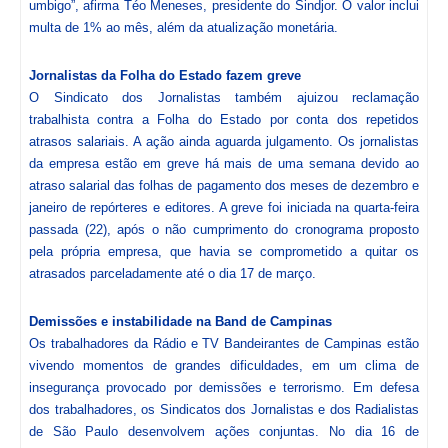
umbigo”, afirma Téo Meneses, presidente do Sindjor. O valor inclui
multa de 1% ao mês, além da atualização monetária.
Jornalistas da Folha do Estado fazem greve
O Sindicato dos Jornalistas também ajuizou reclamação
trabalhista contra a Folha do Estado por conta dos repetidos
atrasos salariais. A ação ainda aguarda julgamento. Os jornalistas
da empresa estão em greve há mais de uma semana devido ao
atraso salarial das folhas de pagamento dos meses de dezembro e
janeiro de repórteres e editores. A greve foi iniciada na quarta-feira
passada (22), após o não cumprimento do cronograma proposto
pela própria empresa, que havia se comprometido a quitar os
atrasados parceladamente até o dia 17 de março.
Demissões e instabilidade na Band de Campinas
Os trabalhadores da Rádio e TV Bandeirantes de Campinas estão
vivendo momentos de grandes dificuldades, em um clima de
insegurança provocado por demissões e terrorismo. Em defesa
dos trabalhadores, os Sindicatos dos Jornalistas e dos Radialistas
de São Paulo desenvolvem ações conjuntas. No dia 16 de