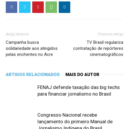
Artigo Anterior
Próximos Artigo
Campanha busca
TV Brasil regulariza
solidariedade aos atingidos
contratação de repórteres
pelas enchentes no Acre
cinematográficos
ARTIGOS RELACIONADOS
MAIS DO AUTOR
FENAJ defende taxação das big techs
para financiar jornalismo no Brasil
Congresso Nacional recebe
lançamento do primeiro Manual de
Jornalismo Indígena do Brasil