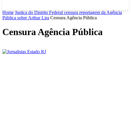
Home
Justiça do Distrito Federal censura reportagem da Agência
Pública sobre Arthur Lira
Censura Agência Pública
Censura Agência Pública