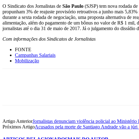
O Sindicato dos Jornalistas de
São Paulo
(SJSP) tem nova rodada de 
propunham 3% de reajuste provisório retroativos a junho mais 5,83% 
durante a sexta rodada de negociação, uma proposta alternativa de rea
alimentação, além do pagamento de um bônus no valor de R$ 1 mil, div
jornalistas até o dia 31 de maio de 2017. Já o julgamento do dissídio d
Com informações dos Sindicatos de Jornalistas
FONTE
Campanhas Salariais
Mobilização
Artigo Anterior
Jornalistas denunciam violência policial ao Ministério
Próximos Artigo
Acusados pela morte de Santiago Andrade vão a júri