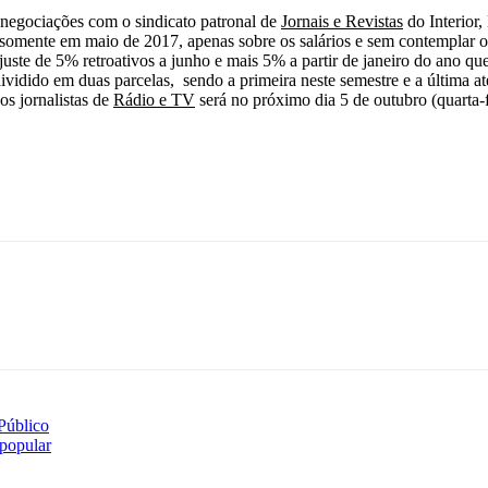
negociações com o sindicato patronal de
Jornais e Revistas
do Interior,
somente em maio de 2017, apenas sobre os salários e sem contemplar os
juste de 5% retroativos a junho e mais 5% a partir de janeiro do ano qu
idido em duas parcelas, sendo a primeira neste semestre e a última at
os jornalistas de
Rádio e TV
será no próximo dia 5 de outubro (quarta-
 Público
 popular