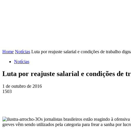
FENAJ
DIRETORIA
COMISSÃO NACIONAL DE ÉTI
Home
Notícias
Luta por reajuste salarial e condições de trabalho digna
Notícias
Luta por reajuste salarial e condições de t
1 de outubro de 2016
1503
Os jornalistas brasileiros estão reagindo à ofensiv
greves vêm sendo utilizados pela categoria para frear a sanha por lucr