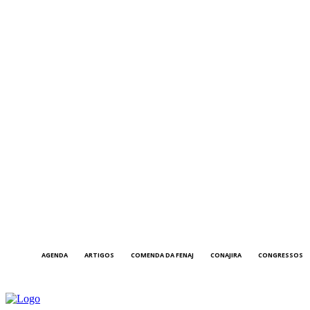
AGENDA
ARTIGOS
COMENDA DA FENAJ
CONAJIRA
CONGRESSOS