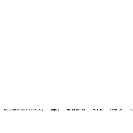
DOCUMENTOS HISTÓRICOS
ENJAIS
ENTREVISTAS
FOTOS
PRÊMIOS
P