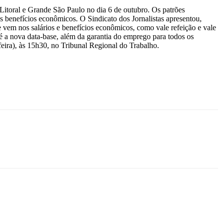
 Litoral e Grande São Paulo no dia 6 de outubro. Os patrões
 benefícios econômicos. O Sindicato dos Jornalistas apresentou,
e vem nos salários e benefícios econômicos, como vale refeição e vale
é a nova data-base, além da garantia do emprego para todos os
feira), às 15h30, no Tribunal Regional do Trabalho.