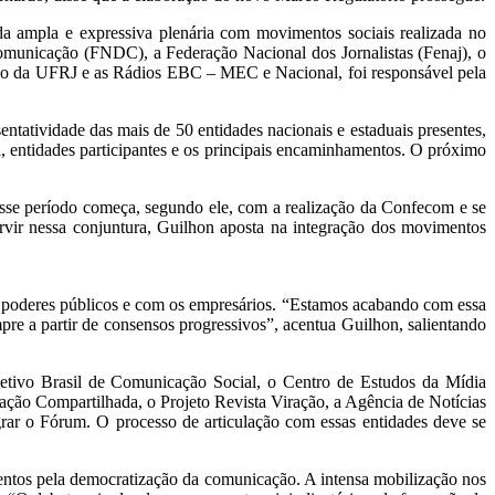
 da ampla e expressiva plenária com movimentos sociais realizada no
omunicação (FNDC), a Federação Nacional dos Jornalistas (Fenaj), o
ação da UFRJ e as Rádios EBC – MEC e Nacional, foi responsável pela
tatividade das mais de 50 entidades nacionais e estaduais presentes,
a, entidades participantes e os principais encaminhamentos. O próximo
sse período começa, segundo ele, com a realização da Confecom e se
vir nessa conjuntura, Guilhon aposta na integração dos movimentos
os poderes públicos e com os empresários. “Estamos acabando com essa
empre a partir de consensos progressivos”, acentua Guilhon, salientando
etivo Brasil de Comunicação Social, o Centro de Estudos da Mídia
cação Compartilhada, o Projeto Revista Viração, a Agência de Notícias
ar o Fórum. O processo de articulação com essas entidades deve se
ntos pela democratização da comunicação. A intensa mobilização nos