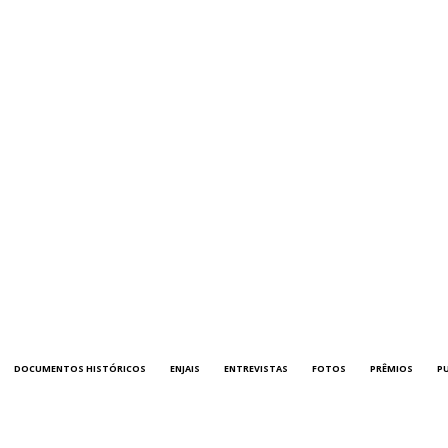
DOCUMENTOS HISTÓRICOS
ENJAIS
ENTREVISTAS
FOTOS
PRÊMIOS
P