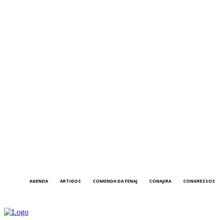
AGENDA
ARTIGOS
COMENDA DA FENAJ
CONAJIRA
CONGRESSOS