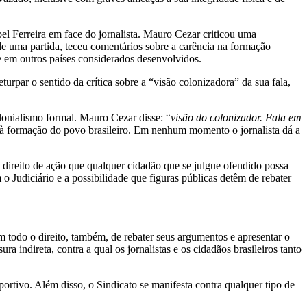
el Ferreira em face do jornalista. Mauro Cezar criticou uma
 de uma partida, teceu comentários sobre a carência na formação
rre em outros países considerados desenvolvidos.
urpar o sentido da crítica sobre a “visão colonizadora” da sua fala,
onialismo formal. Mauro Cezar disse: “
visão do colonizador. Fala em
ca à formação do povo brasileiro. Em nenhum momento o jornalista dá a
 direito de ação que qualquer cidadão que se julgue ofendido possa
 Judiciário e a possibilidade que figuras públicas detêm de rebater
êm todo o direito, também, de rebater seus argumentos e apresentar o
ra indireta, contra a qual os jornalistas e os cidadãos brasileiros tanto
portivo. Além disso, o Sindicato se manifesta contra qualquer tipo de