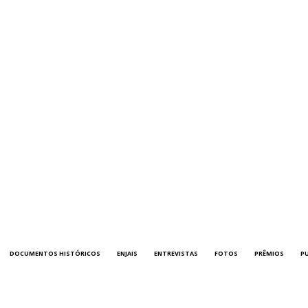
DOCUMENTOS HISTÓRICOS
ENJAIS
ENTREVISTAS
FOTOS
PRÊMIOS
P