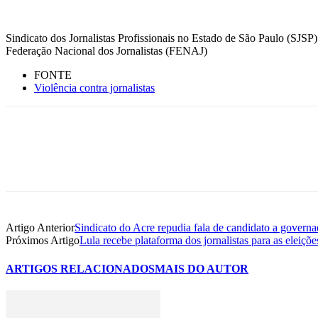
Sindicato dos Jornalistas Profissionais no Estado de São Paulo (SJSP)
Federação Nacional dos Jornalistas (FENAJ)
FONTE
Violência contra jornalistas
Artigo Anterior
Sindicato do Acre repudia fala de candidato a governa
Próximos Artigo
Lula recebe plataforma dos jornalistas para as eleiçõe
ARTIGOS RELACIONADOS
MAIS DO AUTOR