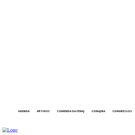
AGENDA
ARTIGOS
COMENDA DA FENAJ
CONAJIRA
CONGRESSOS