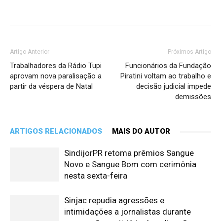
Artigo Anterior
Próximos Artigo
Trabalhadores da Rádio Tupi
Funcionários da Fundação
aprovam nova paralisação a
Piratini voltam ao trabalho e
partir da véspera de Natal
decisão judicial impede
demissões
ARTIGOS RELACIONADOS
MAIS DO AUTOR
SindijorPR retoma prêmios Sangue
Novo e Sangue Bom com cerimônia
nesta sexta-feira
Sinjac repudia agressões e
intimidações a jornalistas durante