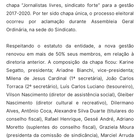
chapa “Jornalistas livres, sindicato forte” para a gestão
2017-2020. Por ter sido chapa única, o processo eleitoral
ocorreu por aclamação durante Assembleia Geral
Ordinária, na sede do Sindicato.
Respeitando o estatuto da entidade, a nova gestão
renovou em mais de 50% seus membros, em relação à
diretoria anterior. A composição da chapa ficou: Karine
Segatto, presidenta; Ariadne Bianchi, vice-presidenta;
Milena de Jesus Cardinal (1ª secretária), João Carlos
Torraca (2º secretário), Luís Carlos Luciano (tesoureiro),
Vilson Nascimento (diretor de assistência social), Gleiber
Nascimento (diretor cultural e recreativo), Dilermano
Alves, Antônio Coca, Alexandre Silva Duarte (titulares do
conselho fiscal), Rafael Henrique, Gessé André, Adriano
Moretto (suplentes do conselho fiscal), Graziela Moura
(presidenta da comissão de sindicância), Marciel Arruda