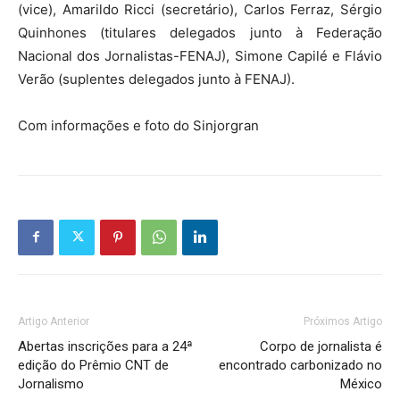
(vice), Amarildo Ricci (secretário), Carlos Ferraz, Sérgio
Quinhones (titulares delegados junto à Federação
Nacional dos Jornalistas-FENAJ), Simone Capilé e Flávio
Verão (suplentes delegados junto à FENAJ).
Com informações e foto do Sinjorgran
Artigo Anterior
Próximos Artigo
Abertas inscrições para a 24ª
Corpo de jornalista é
edição do Prêmio CNT de
encontrado carbonizado no
Jornalismo
México