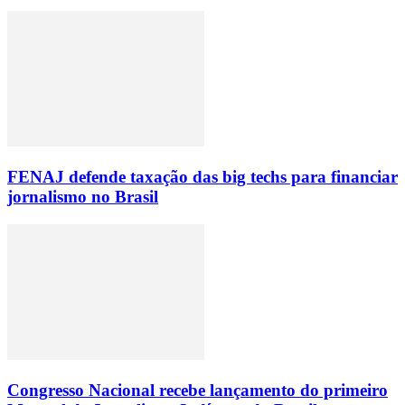
FENAJ defende taxação das big techs para financiar
jornalismo no Brasil
Congresso Nacional recebe lançamento do primeiro