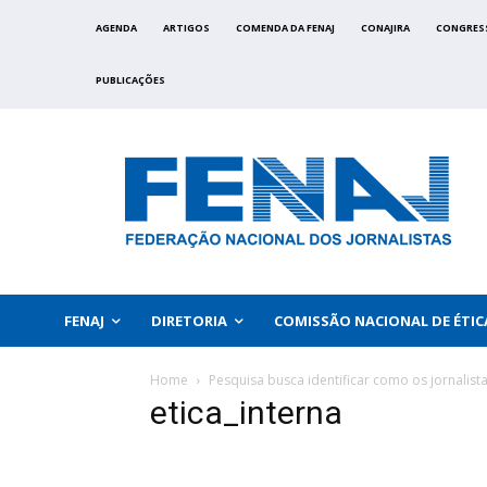
AGENDA
ARTIGOS
COMENDA DA FENAJ
CONAJIRA
CONGRES
PUBLICAÇÕES
FENAJ
DIRETORIA
COMISSÃO NACIONAL DE ÉTIC
Home
Pesquisa busca identificar como os jornalist
etica_interna