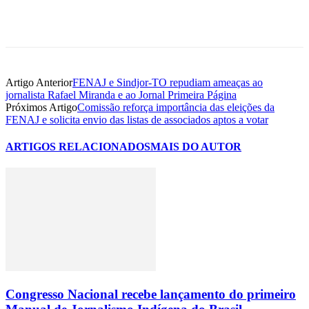
Artigo Anterior
FENAJ e Sindjor-TO repudiam ameaças ao
jornalista Rafael Miranda e ao Jornal Primeira Página
Próximos Artigo
Comissão reforça importância das eleições da
FENAJ e solicita envio das listas de associados aptos a votar
ARTIGOS RELACIONADOS
MAIS DO AUTOR
Congresso Nacional recebe lançamento do primeiro