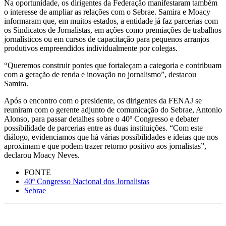
Na oportunidade, os dirigentes da Federação manifestaram também
o interesse de ampliar as relações com o Sebrae. Samira e Moacy
informaram que, em muitos estados, a entidade já faz parcerias com
os Sindicatos de Jornalistas, em ações como premiações de trabalhos
jornalísticos ou em cursos de capacitação para pequenos arranjos
produtivos empreendidos individualmente por colegas.
“Queremos construir pontes que fortaleçam a categoria e contribuam
com a geração de renda e inovação no jornalismo”, destacou
Samira.
Após o encontro com o presidente, os dirigentes da FENAJ se
reuniram com o gerente adjunto de comunicação do Sebrae, Antonio
Alonso, para passar detalhes sobre o 40º Congresso e debater
possibilidade de parcerias entre as duas instituições. “Com este
diálogo, evidenciamos que há várias possibilidades e ideias que nos
aproximam e que podem trazer retorno positivo aos jornalistas”,
declarou Moacy Neves.
FONTE
40º Congresso Nacional dos Jornalistas
Sebrae