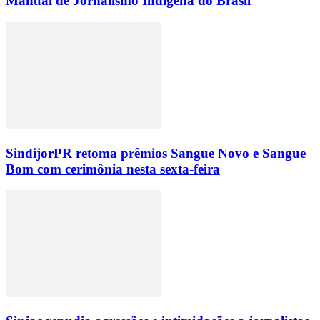
Manual de Jornalismo Indígena do Brasil
SindijorPR retoma prêmios Sangue Novo e Sangue
Bom com cerimônia nesta sexta-feira