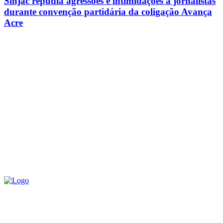
Sinjac repudia agressões e intimidações a jornalistas
durante convenção partidária da coligação Avança
Acre