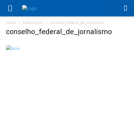
Home
Publicações
conselho_federal_de_jornalismo
conselho_federal_de_jornalismo