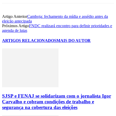
Artigo Anterior
Camboja: fechamento da mídia e assédio antes da
eleição antecipada
Próximos Artigo
FNDC realizará encontro para definir prioridades e
agenda de lutas
ARTIGOS RELACIONADOS
MAIS DO AUTOR
SJSP e FENAJ se solidarizam com o jornalista Igor
Carvalho e cobram condições de trabalho e
segurança na cobertura das eleições