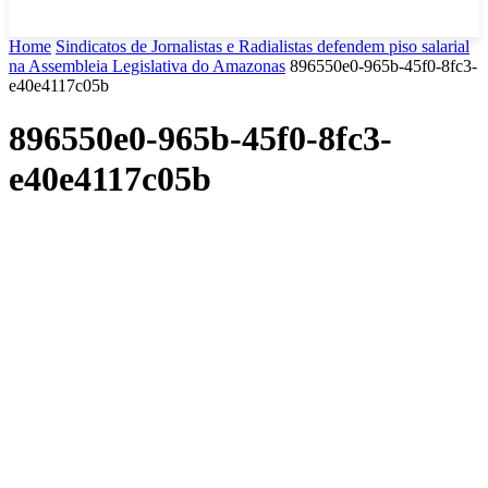
Home
Sindicatos de Jornalistas e Radialistas defendem piso salarial
na Assembleia Legislativa do Amazonas
896550e0-965b-45f0-8fc3-
e40e4117c05b
896550e0-965b-45f0-8fc3-
e40e4117c05b