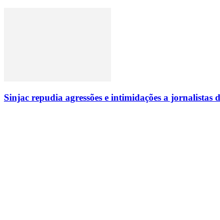
Sinjac repudia agressões e intimidações a jornalista