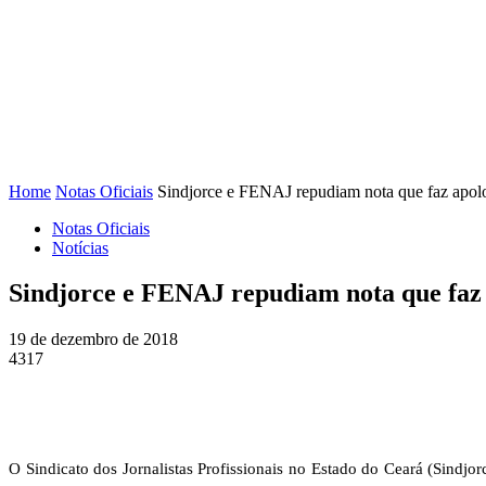
FENAJ
DIRETORIA
COMISSÃO NACIONAL DE ÉT
Home
Notas Oficiais
Sindjorce e FENAJ repudiam nota que faz apol
Notas Oficiais
Notícias
Sindjorce e FENAJ repudiam nota que faz 
19 de dezembro de 2018
4317
O Sindicato dos Jornalistas Profissionais no Estado do Ceará (Sindj