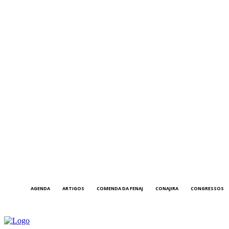
AGENDA
ARTIGOS
COMENDA DA FENAJ
CONAJIRA
CONGRESSOS