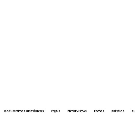
DOCUMENTOS HISTÓRICOS
ENJAIS
ENTREVISTAS
FOTOS
PRÊMIOS
P