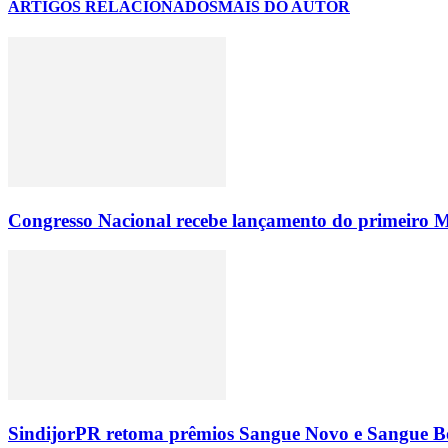
ARTIGOS RELACIONADOS
MAIS DO AUTOR
Congresso Nacional recebe lançamento do primeiro M
SindijorPR retoma prêmios Sangue Novo e Sangue Bo