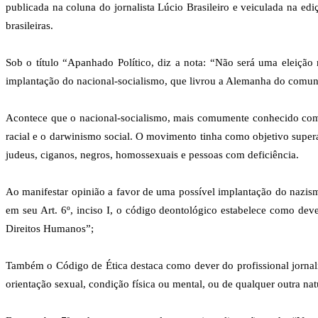
publicada na coluna do jornalista Lúcio Brasileiro e veiculada na edi
brasileiras.
Sob o título “Apanhado Político, diz a nota: “Não será uma eleiçã
implantação do nacional-socialismo, que livrou a Alemanha do comuni
Acontece que o nacional-socialismo, mais comumente conhecido como 
racial e o darwinismo social. O movimento tinha como objetivo super
judeus, ciganos, negros, homossexuais e pessoas com deficiência.
Ao manifestar opinião a favor de uma possível implantação do nazismo
em seu Art. 6º, inciso I, o código deontológico estabelece como deve
Direitos Humanos”;
Também o Código de Ética destaca como dever do profissional jornalis
orientação sexual, condição física ou mental, ou de qualquer outra nat