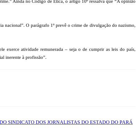
 crime.” Ainda no Código de Ética, o artigo 10º ressalva que “A opinião
ência nacional”. O parágrafo 1º prevê o crime de divulgação do nazismo,
 exerce atividade remunerada – seja o de cumprir as leis do país,
l inerente à profissão”.
DO SINDICATO DOS JORNALISTAS DO ESTADO DO PARÁ