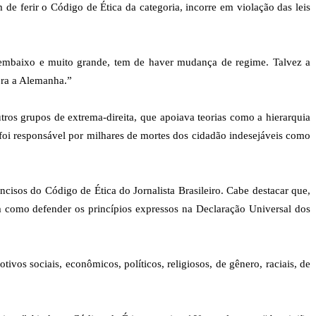
 de ferir o Código de Ética da categoria, incorre em violação das leis
s embaixo e muito grande, tem de haver mudança de regime. Talvez a
era a Alemanha.”
os grupos de extrema-direita, que apoiava teorias como a hierarquia
foi responsável por milhares de mortes dos cidadão indesejáveis como
cisos do Código de Ética do Jornalista Brasileiro. Cabe destacar que,
bem como defender os princípios expressos na Declaração Universal dos
os sociais, econômicos, políticos, religiosos, de gênero, raciais, de