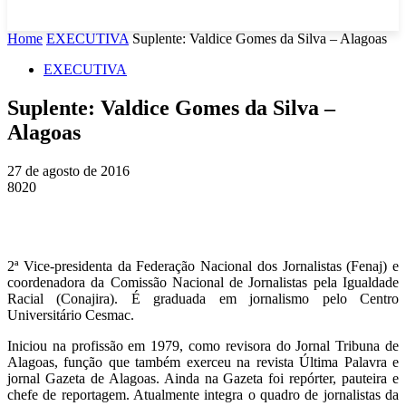
Home
EXECUTIVA
Suplente: Valdice Gomes da Silva – Alagoas
EXECUTIVA
Suplente: Valdice Gomes da Silva –
Alagoas
27 de agosto de 2016
8020
2ª Vice-presidenta da Federação Nacional dos Jornalistas (Fenaj) e
coordenadora da Comissão Nacional de Jornalistas pela Igualdade
Racial (Conajira). É graduada em jornalismo pelo Centro
Universitário Cesmac.
Iniciou na profissão em 1979, como revisora do Jornal Tribuna de
Alagoas, função que também exerceu na revista Última Palavra e
jornal Gazeta de Alagoas. Ainda na Gazeta foi repórter, pauteira e
chefe de reportagem. Atualmente integra o quadro de jornalistas da