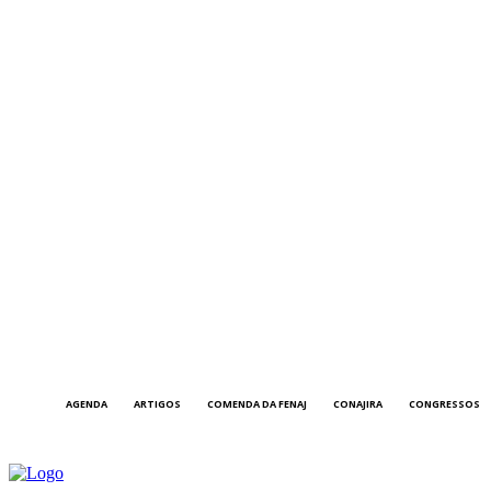
AGENDA
ARTIGOS
COMENDA DA FENAJ
CONAJIRA
CONGRESSOS