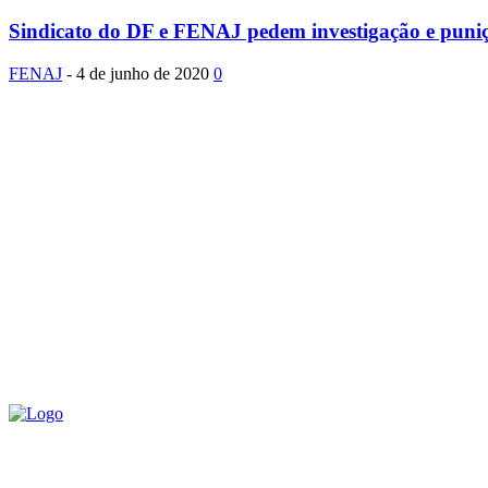
Sindicato do DF e FENAJ pedem investigação e puniçã
FENAJ
-
4 de junho de 2020
0