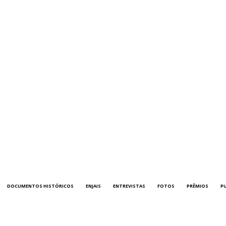
DOCUMENTOS HISTÓRICOS
ENJAIS
ENTREVISTAS
FOTOS
PRÊMIOS
P