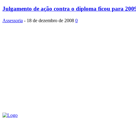
Julgamento de ação contra o diploma ficou para 2009
Assessoria
-
18 de dezembro de 2008
0