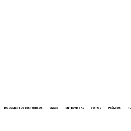
DOCUMENTOS HISTÓRICOS
ENJAIS
ENTREVISTAS
FOTOS
PRÊMIOS
P