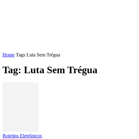
FENAJ
DIRETORIA
COMISSÃO NACIONAL DE ÉT
Home
Tags
Luta Sem Trégua
Tag: Luta Sem Trégua
Boletins Eletrônicos