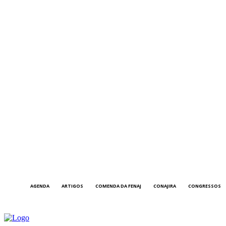
AGENDA
ARTIGOS
COMENDA DA FENAJ
CONAJIRA
CONGRESSOS