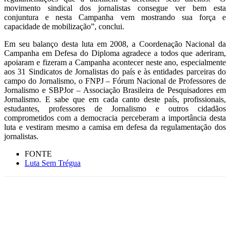
movimento sindical dos jornalistas consegue ver bem esta
conjuntura e nesta Campanha vem mostrando sua força e
capacidade de mobilização”, conclui.
Em seu balanço desta luta em 2008, a Coordenação Nacional da
Campanha em Defesa do Diploma agradece a todos que aderiram,
apoiaram e fizeram a Campanha acontecer neste ano, especialmente
aos 31 Sindicatos de Jornalistas do país e às entidades parceiras do
campo do Jornalismo, o FNPJ – Fórum Nacional de Professores de
Jornalismo e SBPJor – Associação Brasileira de Pesquisadores em
Jornalismo. E sabe que em cada canto deste país, profissionais,
estudantes, professores de Jornalismo e outros cidadãos
comprometidos com a democracia perceberam a importância desta
luta e vestiram mesmo a camisa em defesa da regulamentação dos
jornalistas.
FONTE
Luta Sem Trégua