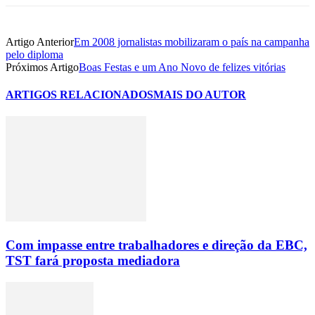
Artigo Anterior
Em 2008 jornalistas mobilizaram o país na campanha
pelo diploma
Próximos Artigo
Boas Festas e um Ano Novo de felizes vitórias
ARTIGOS RELACIONADOS
MAIS DO AUTOR
Com impasse entre trabalhadores e direção da EBC,
TST fará proposta mediadora