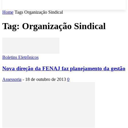
Home
Tags
Organização Sindical
Tag: Organização Sindical
Boletins Eletrônicos
Nova direção da FENAJ faz planejamento da gestão
Assessoria
-
18 de outubro de 2013
0