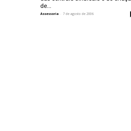
de...
Assessoria
-
7 de agosto de 2006