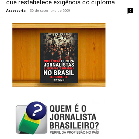
que restabelece exigência do diploma
Assessoria
-
30 de setembro de 2009
0