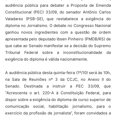
audiência pública para debater a Proposta de Emenda
Constitucional (PEC) 33/09, do senador Antônio Carlos
Valadares (PSB-SE), que restabelece a exigência do
diploma no Jornalismo. O debate no Congresso Nacional
ganhou novos ingredientes com a questão de ordem
apresentada pelo deputado Ibsen Pinheiro (PMDB/RS) de
que cabe ao Senado manifestar se a decisão do Supremo
Tribunal Federal sobre a inconstitucionalidade da
exigência do diploma é válida nacionalmente.
A audiência pública desta quinta-feira (1º/10) será às 10h,
na Sala de Reuniões nº 3 da CCJC, no Anexo II do
Senado. Destinada a instruir a PEC 33/09, que
“Acrescenta o art. 220-A à Constituição Federal, para
dispor sobre a exigência do diploma de curso superior de
comunicação social, habilitação jornalismo, para o
exercício da profissão de jornalista”, foram convidados a