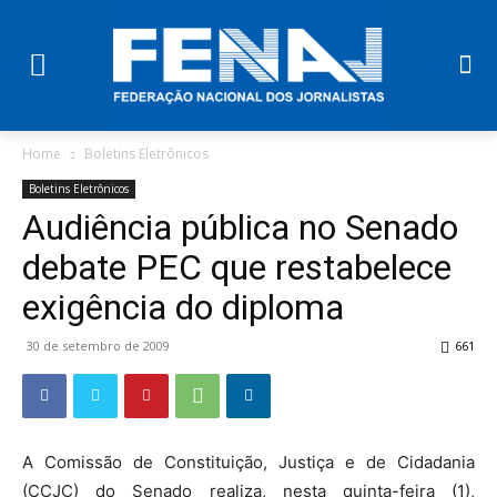
Home
Boletins Eletrônicos
Boletins Eletrônicos
Audiência pública no Senado
debate PEC que restabelece
exigência do diploma
30 de setembro de 2009
661
A Comissão de Constituição, Justiça e de Cidadania
(CCJC) do Senado realiza, nesta quinta-feira (1),