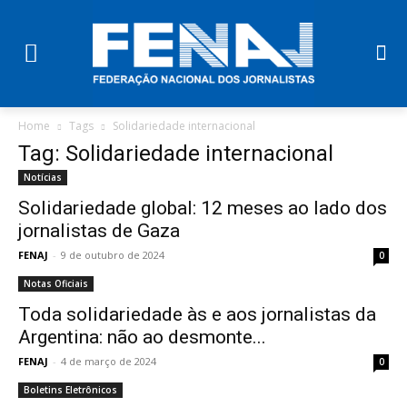
Home
Tags
Solidariedade internacional
Tag: Solidariedade internacional
Notícias
Solidariedade global: 12 meses ao lado dos
jornalistas de Gaza
FENAJ
-
9 de outubro de 2024
0
Notas Oficiais
Toda solidariedade às e aos jornalistas da
Argentina: não ao desmonte...
FENAJ
-
4 de março de 2024
0
Boletins Eletrônicos