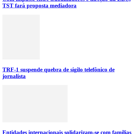
TST fará proposta mediadora
TRF-1 suspende quebra de sigilo telefônico de
jornalista
Entidades internacionais solidarizam-se com famílias