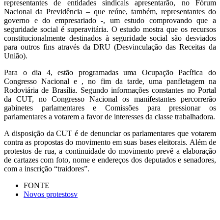
representantes de entidades sindicais apresentarão, no Fórum
Nacional da Previdência – que reúne, também, representantes do
governo e do empresariado -, um estudo comprovando que a
seguridade social é superavitária. O estudo mostra que os recursos
constitucionalmente destinados à seguridade social são desviados
para outros fins através da DRU (Desvinculação das Receitas da
União).
Para o dia 4, estão programadas uma Ocupação Pacífica do
Congresso Nacional e , no fim da tarde, uma panfletagem na
Rodoviária de Brasília. Segundo informações constantes no Portal
da CUT, no Congresso Nacional os manifestantes percorrerão
gabinetes parlamentares e Comissões para pressionar os
parlamentares a votarem a favor de interesses da classe trabalhadora.
A disposição da CUT é de denunciar os parlamentares que votarem
contra as propostas do movimento em suas bases eleitorais. Além de
protestos de rua, a continuidade do movimento prevê a elaboração
de cartazes com foto, nome e endereços dos deputados e senadores,
com a inscrição “traidores”.
FONTE
Novos protestosv