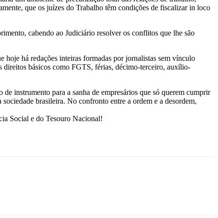
ente, que os juízes do Trabalho têm condições de fiscalizar in loco
imento, cabendo ao Judiciário resolver os conflitos que lhe são
e hoje há redações inteiras formadas por jornalistas sem vínculo
direitos básicos como FGTS, férias, décimo-terceiro, auxílio-
ndo de instrumento para a sanha de empresários que só querem cumprir
a sociedade brasileira. No confronto entre a ordem e a desordem,
cia Social e do Tesouro Nacional!