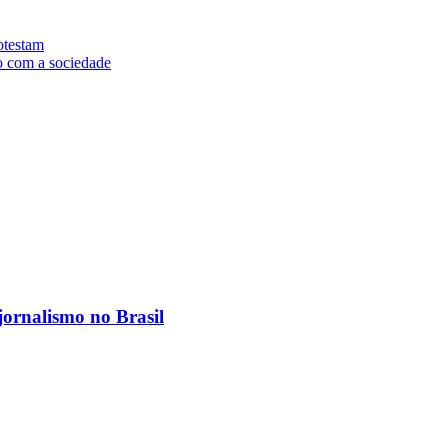
otestam
o com a sociedade
jornalismo no Brasil