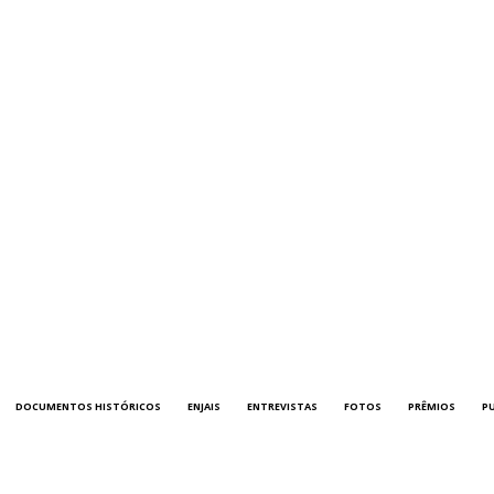
DOCUMENTOS HISTÓRICOS
ENJAIS
ENTREVISTAS
FOTOS
PRÊMIOS
P