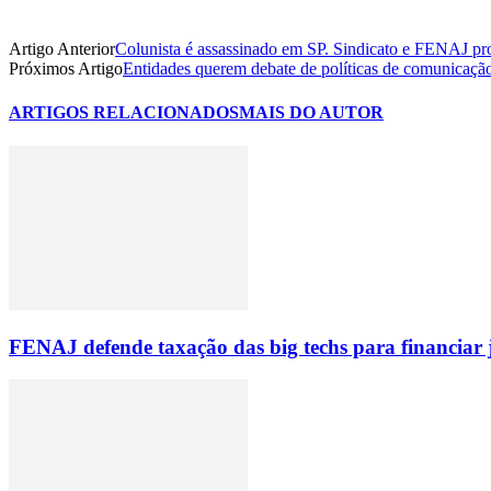
Artigo Anterior
Colunista é assassinado em SP. Sindicato e FENAJ pr
Próximos Artigo
Entidades querem debate de políticas de comunicaçã
ARTIGOS RELACIONADOS
MAIS DO AUTOR
FENAJ defende taxação das big techs para financiar 