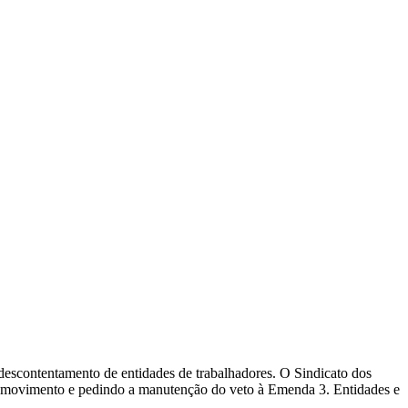
CARTEIRAS DE JORNALISTAS
CONTATO
PEC DO DIPLOMA
descontentamento de entidades de trabalhadores. O Sindicato dos
ao movimento e pedindo a manutenção do veto à Emenda 3. Entidades e