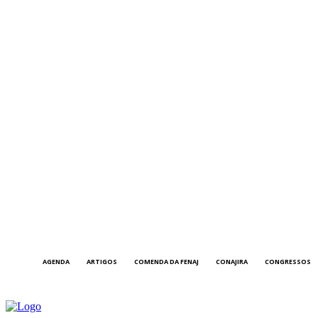
AGENDA
ARTIGOS
COMENDA DA FENAJ
CONAJIRA
CONGRESSOS