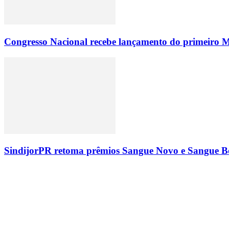
Congresso Nacional recebe lançamento do primeiro M
SindijorPR retoma prêmios Sangue Novo e Sangue Bo