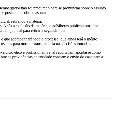
embargador não foi procurado para se pronunciar sobre o assunto.
se posicionar sobre o assunto.
cial, retirando a matéria.
is. Após a exclusão da matéria, o ac24horas publicou uma nota
rdem judicial para retirar a segunda nota.
s e que acompanhará todo o processo, que ainda terá o mérito
os atos para mostrar transparência nas decisões tomadas.
xercício ético e profissional. Se tal reportagem apontasse como
 Entre as providências da entidade constam o envio do caso para a