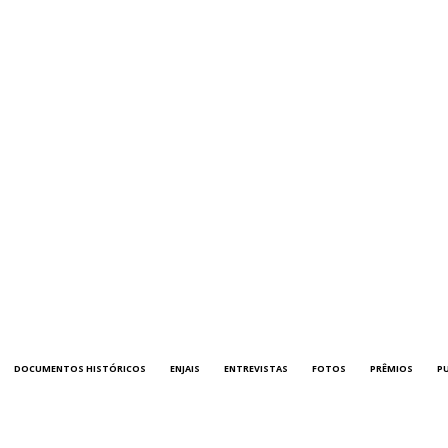
DOCUMENTOS HISTÓRICOS
ENJAIS
ENTREVISTAS
FOTOS
PRÊMIOS
P