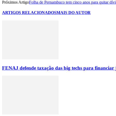
Próximos Artigo
Folha de Pernambuco tem cinco anos para quitar dí
ARTIGOS RELACIONADOS
MAIS DO AUTOR
FENAJ defende taxação das big techs para financiar 