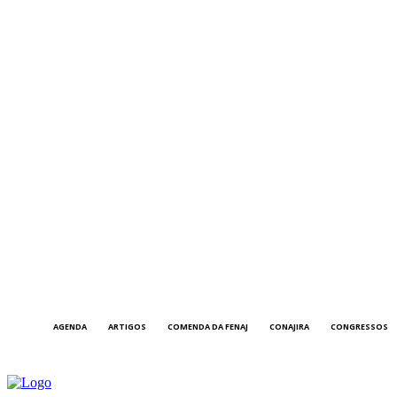
AGENDA
ARTIGOS
COMENDA DA FENAJ
CONAJIRA
CONGRESSOS