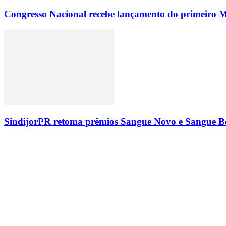
Congresso Nacional recebe lançamento do primeiro M
SindijorPR retoma prêmios Sangue Novo e Sangue Bo