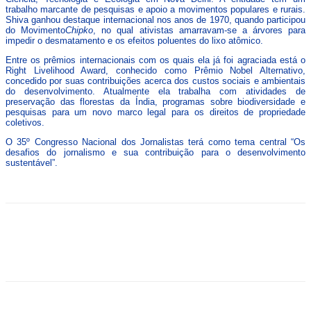
trabalho marcante de pesquisas e apoio a movimentos populares e rurais.
Shiva ganhou destaque internacional nos anos de 1970, quando participou
do Movimento
Chipko
, no qual ativistas amarravam-se a árvores para
impedir o desmatamento e os efeitos poluentes do lixo atômico.
Entre os prêmios internacionais com os quais ela já foi agraciada está o
Right Livelihood Award, conhecido como Prêmio Nobel Alternativo,
concedido por suas contribuições acerca dos custos sociais e ambientais
do desenvolvimento. Atualmente ela trabalha com atividades de
preservação das florestas da Índia, programas sobre biodiversidade e
pesquisas para um novo marco legal para os direitos de propriedade
coletivos.
O 35º Congresso Nacional dos Jornalistas terá como tema central “Os
desafios do jornalismo e sua contribuição para o desenvolvimento
sustentável”.