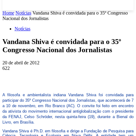
Home
Notícias
Vandana Shiva é convidada para o 35º Congresso
Nacional dos Jornalistas
Notícias
Vandana Shiva é convidada para o 35º
Congresso Nacional dos Jornalistas
20 de abril de 2012
622
A filosofa e ambientalista indiana Vandana Shiva foi convidada para
participar do 35º Congresso Nacional dos Jornalistas, que acontecerá de 7
a 10 de novembro, em Rio Branco (AC). O convite foi feito em encontro
da ativista do movimento internacional antiglobalização com o presidente
da FENAJ, Celso Schröder, nesta quinta-feira (19), durante a Bienal do
Livro, em Brasília.
Vandana Shiva é Ph.D. em filosofia e dirige a Fundação de Pesquisa para
Ciência, Tecnologia e Ecologia em Nova Délhi. A entidade tem um