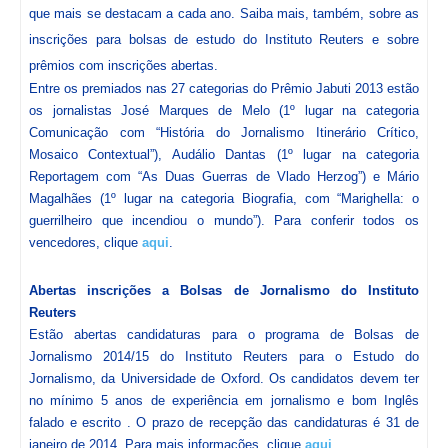
que mais se destacam a cada ano. Saiba mais, também, sobre as
inscrições para bolsas de estudo do Instituto Reuters e sobre
prêmios com inscrições abertas.
Entre os premiados nas 27 categorias do Prêmio Jabuti 2013 estão
os jornalistas José Marques de Melo (1º lugar na categoria
Comunicação com “História do Jornalismo Itinerário Crítico,
Mosaico Contextual”), Audálio Dantas (1º lugar na categoria
Reportagem com “As Duas Guerras de Vlado Herzog”) e Mário
Magalhães (1º lugar na categoria Biografia, com “Marighella: o
guerrilheiro que incendiou o mundo”). Para conferir todos os
vencedores, clique
aqui
.
Abertas inscrições a Bolsas de Jornalismo do Instituto
Reuters
Estão abertas candidaturas para o programa de Bolsas de
Jornalismo 2014/15 do Instituto Reuters para o Estudo do
Jornalismo, da Universidade de Oxford. Os candidatos devem ter
no mínimo 5 anos de experiência em jornalismo e bom Inglês
falado e escrito . O prazo de recepção das candidaturas é 31 de
janeiro de 2014. Para mais informações, clique
aqui
.