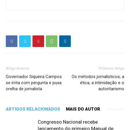
Artigo Anterior
Próximos Artigo
Governador Siqueira Campos
Os métodos jornalísticos, a
se irrita com pergunta e puxa
ética, a intimidação e o
orelha de jornalista
autoritarismo
ARTIGOS RELACIONADOS
MAIS DO AUTOR
Congresso Nacional recebe
lançamento do primeiro Manual de