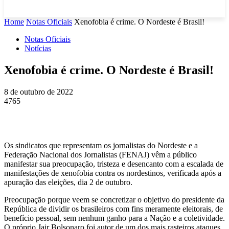
Home
Notas Oficiais
Xenofobia é crime. O Nordeste é Brasil!
Notas Oficiais
Notícias
Xenofobia é crime. O Nordeste é Brasil!
8 de outubro de 2022
4765
Os sindicatos que representam os jornalistas do Nordeste e a
Federação Nacional dos Jornalistas (FENAJ) vêm a público
manifestar sua preocupação, tristeza e desencanto com a escalada de
manifestações de xenofobia contra os nordestinos, verificada após a
apuração das eleições, dia 2 de outubro.
Preocupação porque veem se concretizar o objetivo do presidente da
República de dividir os brasileiros com fins meramente eleitorais, de
benefício pessoal, sem nenhum ganho para a Nação e a coletividade.
O próprio Jair Bolsonaro foi autor de um dos mais rasteiros ataques