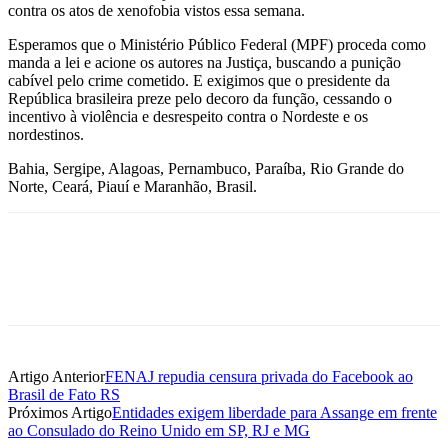
contra os atos de xenofobia vistos essa semana.
Esperamos que o Ministério Público Federal (MPF) proceda como
manda a lei e acione os autores na Justiça, buscando a punição
cabível pelo crime cometido. E exigimos que o presidente da
República brasileira preze pelo decoro da função, cessando o
incentivo à violência e desrespeito contra o Nordeste e os
nordestinos.
Bahia, Sergipe, Alagoas, Pernambuco, Paraíba, Rio Grande do
Norte, Ceará, Piauí e Maranhão, Brasil.
Artigo Anterior
FENAJ repudia censura privada do Facebook ao
Brasil de Fato RS
Próximos Artigo
Entidades exigem liberdade para Assange em frente
ao Consulado do Reino Unido em SP, RJ e MG