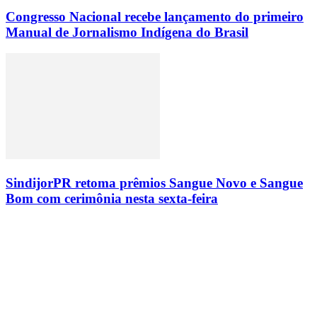
Congresso Nacional recebe lançamento do primeiro
Manual de Jornalismo Indígena do Brasil
SindijorPR retoma prêmios Sangue Novo e Sangue
Bom com cerimônia nesta sexta-feira