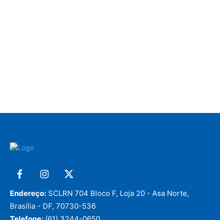
Endereço:
SCLRN 704 Bloco F, Loja 20 - Asa Norte,
Brasília - DF, 70730-536
Telefone:
(61) 3244-0650