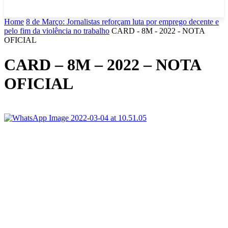
Home
8 de Março: Jornalistas reforçam luta por emprego decente e
pelo fim da violência no trabalho
CARD - 8M - 2022 - NOTA
OFICIAL
CARD – 8M – 2022 – NOTA
OFICIAL