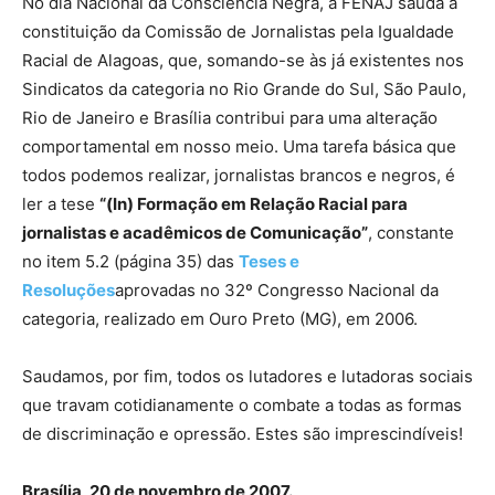
No dia Nacional da Consciência Negra, a FENAJ saúda a
constituição da Comissão de Jornalistas pela Igualdade
Racial de Alagoas, que, somando-se às já existentes nos
Sindicatos da categoria no Rio Grande do Sul, São Paulo,
Rio de Janeiro e Brasília contribui para uma alteração
comportamental em nosso meio. Uma tarefa básica que
todos podemos realizar, jornalistas brancos e negros, é
ler a tese
“(In) Formação em Relação Racial para
jornalistas e acadêmicos de Comunicação”
, constante
no item 5.2 (página 35) das
Teses e
Resoluções
aprovadas no 32º Congresso Nacional da
categoria, realizado em Ouro Preto (MG), em 2006.
Saudamos, por fim, todos os lutadores e lutadoras sociais
que travam cotidianamente o combate a todas as formas
de discriminação e opressão. Estes são imprescindíveis!
Brasília, 20 de novembro de 2007.