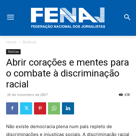
Home
Notícias
Notícias
Abrir corações e mentes para
o combate à discriminação
racial
20 de novembro de 2007
678
Não existe democracia plena num país repleto de
discriminações e injustiças sociais. A discriminação racial